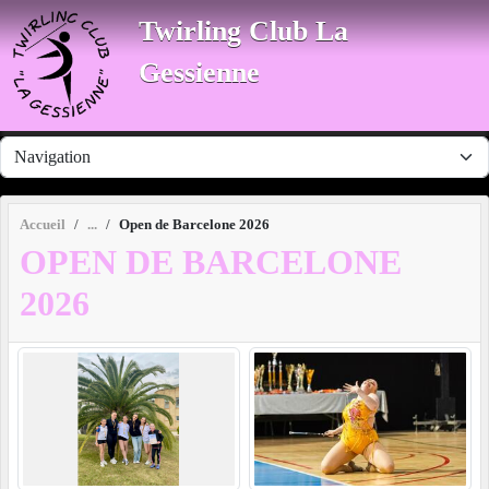
Panneau de gestion des cookies
Twirling Club La
Gessienne
Accueil
Open de Barcelone 2026
OPEN DE BARCELONE
2026