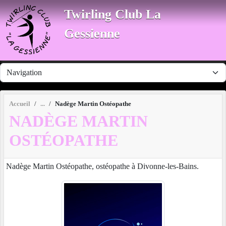
Panneau de gestion des cookies
Twirling Club La
Gessienne
Accueil
Nadège Martin Ostéopathe
NADÈGE MARTIN
OSTÉOPATHE
Nadège Martin Ostéopathe, ostéopathe à Divonne-les-Bains.