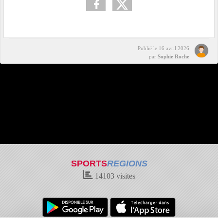
Publié le
16 avril 2026
par
Sophie Roche
SPORTS
REGIONS
14103
visites