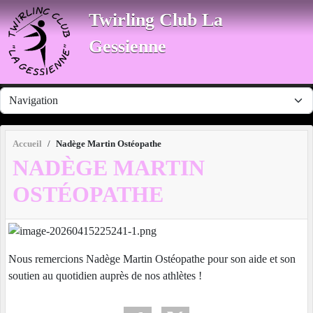
Panneau de gestion des cookies
Twirling Club La
Gessienne
Accueil
Nadège Martin Ostéopathe
NADÈGE MARTIN
OSTÉOPATHE
Nous remercions Nadège Martin Ostéopathe pour son aide et son
soutien au quotidien auprès de nos athlètes !