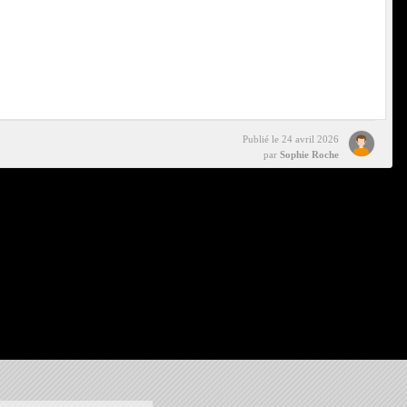
Publié le
24 avril 2026
par
Sophie Roche