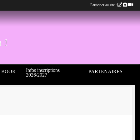
Participer au site :
 !
Infos inscriptions
S BOOK
PARTENAIRES
2026/2027