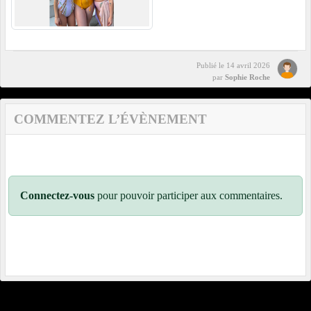
Publié le
14 avril 2026
par
Sophie Roche
COMMENTEZ L’ÉVÈNEMENT
Connectez-vous
pour pouvoir participer aux commentaires.