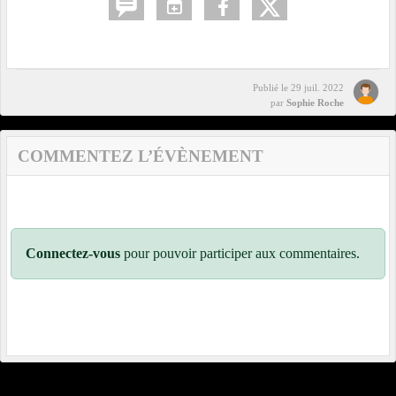
Publié le
29 juil. 2022
par
Sophie Roche
COMMENTEZ L’ÉVÈNEMENT
Connectez-vous
pour pouvoir participer aux commentaires.