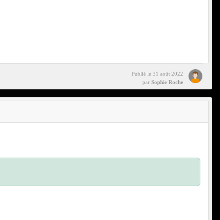
Publié le
31 août 2022
par
Sophie Roche